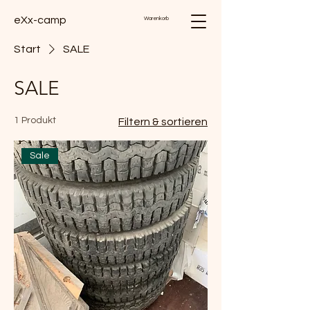
eXx-camp
Warenkorb
Start
SALE
SALE
1 Produkt
Filtern & sortieren
Sale