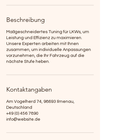
.
Beschreibung
Maßgeschneidertes Tuning für LKWs, um
Leistung und Effizienz zu maximieren.
Unsere Experten arbeiten mit Ihnen
zusammen, um individuelle Anpassungen
vorzunehmen, die Ihr Fahrzeug auf die
nächste Stufe heben.
Kontaktangaben
Am Vogelherd 74, 98693 Ilmenau,
Deutschland
+49 (0) 456 7890
info@website.de