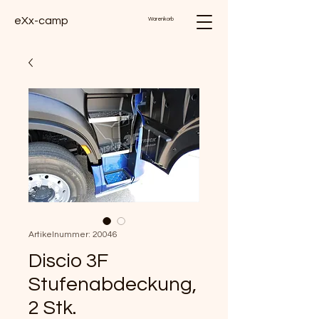
eXx-camp
Warenkorb
Artikelnummer: 20046
Discio 3F
Stufenabdeckung,
2 Stk.