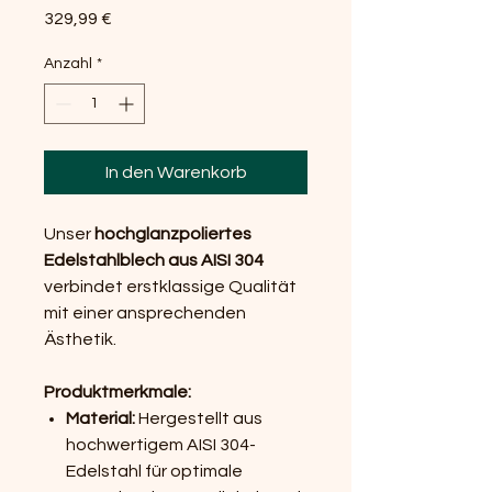
Preis
329,99 €
Anzahl
*
In den Warenkorb
Unser
hochglanzpoliertes
Edelstahlblech aus AISI 304
verbindet erstklassige Qualität
mit einer ansprechenden
Ästhetik.
Produktmerkmale:
Material:
Hergestellt aus
hochwertigem AISI 304-
Edelstahl für optimale