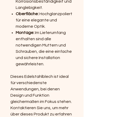
Korrosionsbeständigkeit und
Langlebigkeit.
Oberfläche:
Hochglanzpoliert
für eine elegante und
moderne Optik.
Montage:
Im Lieferumfang
enthalten sind alle
notwendigen Muttern und
Schrauben, die eine einfache
und sichere Installation
gewährleisten.
Dieses Edelstahlblech ist ideal
für verschiedenste
Anwendungen, bei denen
Design und Funktion
gleichermaßen im Fokus stehen.
Kontaktieren Sie uns, um mehr
über dieses Produkt zu erfahren