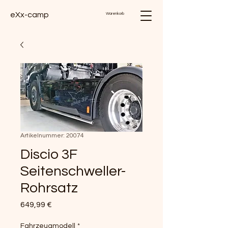
eXx-camp
Warenkorb
Artikelnummer: 20074
Discio 3F
Seitenschweller-
Rohrsatz
Preis
649,99 €
Fahrzeugmodell
*