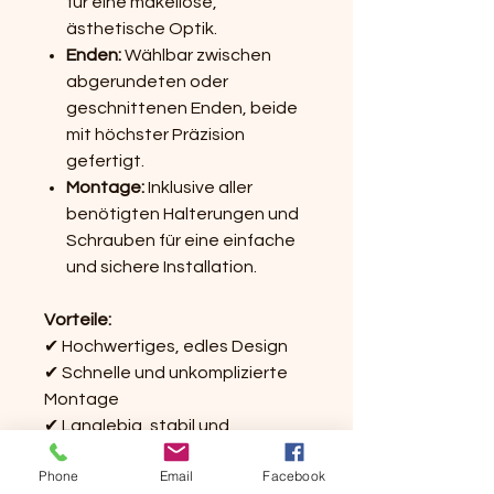
für eine makellose,
ästhetische Optik.
Enden:
Wählbar zwischen
abgerundeten oder
geschnittenen Enden, beide
mit höchster Präzision
gefertigt.
Montage:
Inklusive aller
benötigten Halterungen und
Schrauben für eine einfache
und sichere Installation.
Vorteile:
✔ Hochwertiges, edles Design
✔ Schnelle und unkomplizierte
Montage
✔ Langlebig, stabil und
widerstandsfähig
Phone
Email
Facebook