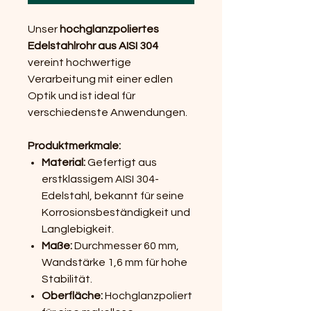
Unser
hochglanzpoliertes
Edelstahlrohr aus AISI 304
vereint hochwertige
Verarbeitung mit einer edlen
Optik und ist ideal für
verschiedenste Anwendungen.
Produktmerkmale:
Material:
Gefertigt aus
erstklassigem AISI 304-
Edelstahl, bekannt für seine
Korrosionsbeständigkeit und
Langlebigkeit.
Maße:
Durchmesser 60 mm,
Wandstärke 1,6 mm für hohe
Stabilität.
Oberfläche:
Hochglanzpoliert