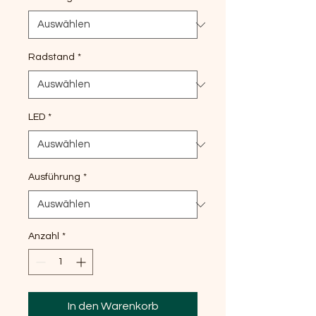
Radstand
*
LED
*
Ausführung
*
Anzahl
*
In den Warenkorb