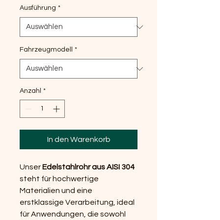
Ausführung
*
Fahrzeugmodell
*
Anzahl
*
In den Warenkorb
Unser
Edelstahlrohr aus AISI 304
steht für hochwertige
Materialien und eine
erstklassige Verarbeitung, ideal
für Anwendungen, die sowohl