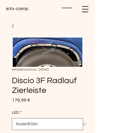
eXx-camp
Warenkorb
Artikelnummer: 20042
Discio 3F Radlauf
Zierleiste
Preis
179,99 €
LED
*