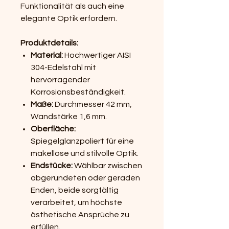
Funktionalität als auch eine
elegante Optik erfordern.
Produktdetails:
Material:
Hochwertiger AISI
304-Edelstahl mit
hervorragender
Korrosionsbeständigkeit.
Maße:
Durchmesser 42 mm,
Wandstärke 1,6 mm.
Oberfläche:
Spiegelglanzpoliert für eine
makellose und stilvolle Optik.
Endstücke:
Wählbar zwischen
abgerundeten oder geraden
Enden, beide sorgfältig
verarbeitet, um höchste
ästhetische Ansprüche zu
erfüllen.