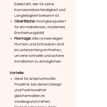
Edelstahl, der für seine
Korrosionsbeständigkeit und
Langlebigkeit bekannt ist.
Oberfläche:
Hochglanzpoliert
für ein makelloses, modernes
Erscheinungsbild.
Montage:
Alle notwendigen
Muttern und Schrauben sind
im Lieferumfang enthalten,
um eine schnelle und sichere
Installation zu ermöglichen.
Vorteile:
Ideal für anspruchsvolle
Projekte, bei denen Design
und Funktionalität
gleichermaßen im
Vordergrund stehen.