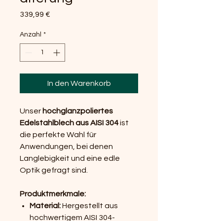
Preis
339,99 €
Anzahl
*
In den Warenkorb
Unser
hochglanzpoliertes
Edelstahlblech aus AISI 304
ist
die perfekte Wahl für
Anwendungen, bei denen
Langlebigkeit und eine edle
Optik gefragt sind.
Produktmerkmale:
Material:
Hergestellt aus
hochwertigem AISI 304-