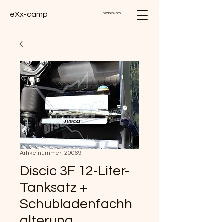
eXx-camp
Warenkorb
Artikelnummer: 20069
Discio 3F 12-Liter-
Tanksatz +
Schubladenfachh
alterung